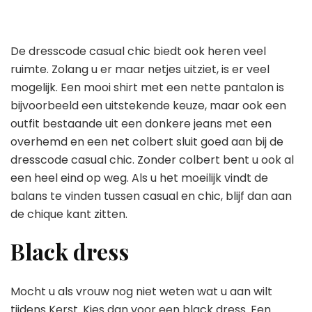
De dresscode casual chic biedt ook heren veel
ruimte. Zolang u er maar netjes uitziet, is er veel
mogelijk. Een mooi shirt met een nette pantalon is
bijvoorbeeld een uitstekende keuze, maar ook een
outfit bestaande uit een donkere jeans met een
overhemd en een net colbert sluit goed aan bij de
dresscode casual chic. Zonder colbert bent u ook al
een heel eind op weg. Als u het moeilijk vindt de
balans te vinden tussen casual en chic, blijf dan aan
de chique kant zitten.
Black dress
Mocht u als vrouw nog niet weten wat u aan wilt
tijdens Kerst. Kies dan voor een black dress. Een