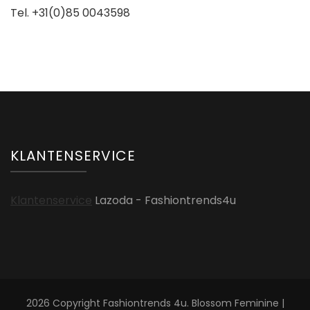
Tel. +31(0)85 0043598
KLANTENSERVICE
Klantenservice
Lazoda - Fashiontrends4u
2026 Copyright
Fashiontrends 4u
.
Blossom Feminine |