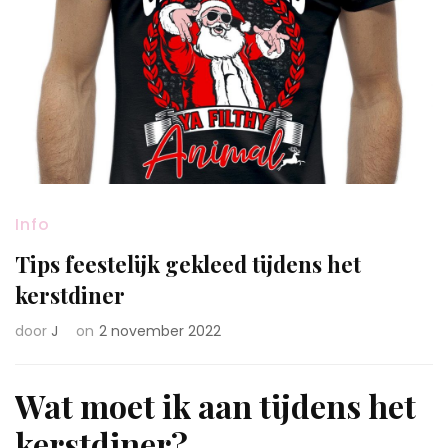
Info
Tips feestelijk gekleed tijdens het
kerstdiner
door
J
on
2 november 2022
Wat moet ik aan tijdens het
kerstdiner?